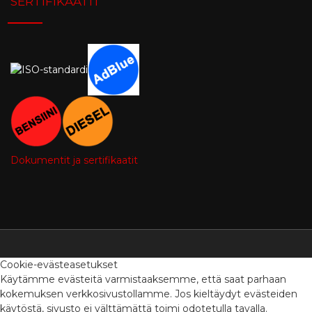
SERTIFIKAATIT
Dokumentit ja sertifikaatit
Cookie-evästeasetukset
Käytämme evästeitä varmistaaksemme, että saat parhaan
kokemuksen verkkosivustollamme. Jos kieltäydyt evästeiden
käytöstä, sivusto ei välttämättä toimi odotetulla tavalla.