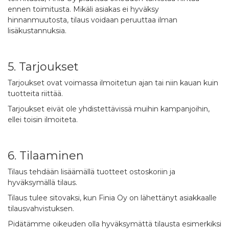
ennen toimitusta. Mikäli asiakas ei hyväksy
hinnanmuutosta, tilaus voidaan peruuttaa ilman
lisäkustannuksia.
5. Tarjoukset
Tarjoukset ovat voimassa ilmoitetun ajan tai niin kauan kuin
tuotteita riittää.
Tarjoukset eivät ole yhdistettävissä muihin kampanjoihin,
ellei toisin ilmoiteta.
6. Tilaaminen
Tilaus tehdään lisäämällä tuotteet ostoskoriin ja
hyväksymällä tilaus.
Tilaus tulee sitovaksi, kun Finia Oy on lähettänyt asiakkaalle
tilausvahvistuksen.
Pidätämme oikeuden olla hyväksymättä tilausta esimerkiksi