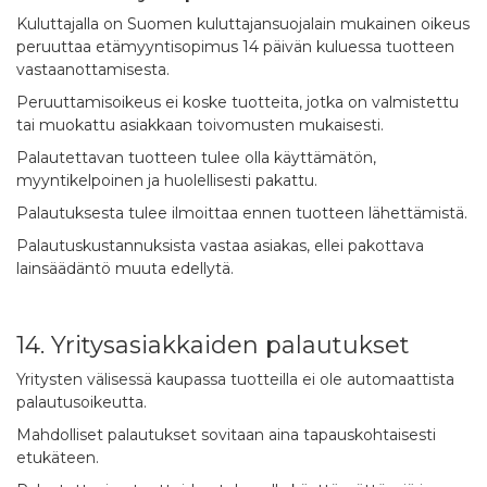
Kuluttajalla on Suomen kuluttajansuojalain mukainen oikeus
peruuttaa etämyyntisopimus 14 päivän kuluessa tuotteen
vastaanottamisesta.
Peruuttamisoikeus ei koske tuotteita, jotka on valmistettu
tai muokattu asiakkaan toivomusten mukaisesti.
Palautettavan tuotteen tulee olla käyttämätön,
myyntikelpoinen ja huolellisesti pakattu.
Palautuksesta tulee ilmoittaa ennen tuotteen lähettämistä.
Palautuskustannuksista vastaa asiakas, ellei pakottava
lainsäädäntö muuta edellytä.
14. Yritysasiakkaiden palautukset
Yritysten välisessä kaupassa tuotteilla ei ole automaattista
palautusoikeutta.
Mahdolliset palautukset sovitaan aina tapauskohtaisesti
etukäteen.