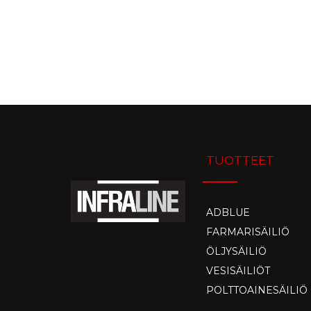
TUOTTEET
ADBLUE
FARMARISÄILIÖ
ÖLJYSÄILIÖ
VESISÄILIÖT
POLTTOAINESÄILIÖ