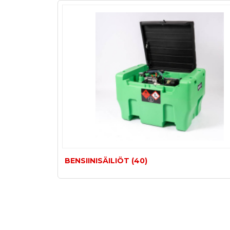
BENSIINISÄILIÖT (40)