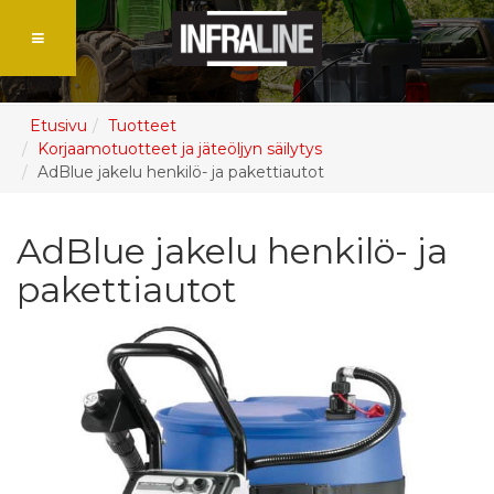
Etusivu
Tuotteet
Korjaamotuotteet ja jäteöljyn säilytys
AdBlue jakelu henkilö- ja pakettiautot
AdBlue jakelu henkilö- ja
pakettiautot