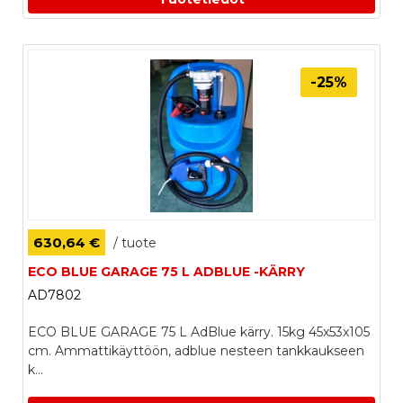
-25%
630,64 €
/ tuote
ECO BLUE GARAGE 75 L ADBLUE -KÄRRY
AD7802
ECO BLUE GARAGE 75 L AdBlue kärry. 15kg 45x53x105
cm. Ammattikäyttöön, adblue nesteen tankkaukseen
k...