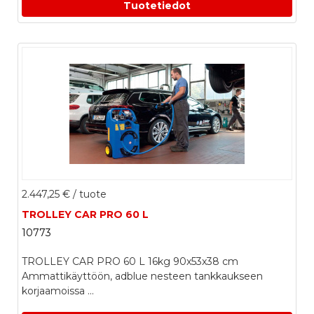
Tuotetiedot
2.447,25 €
/ tuote
TROLLEY CAR PRO 60 L
10773
TROLLEY CAR PRO 60 L 16kg 90x53x38 cm
Ammattikäyttöön, adblue nesteen tankkaukseen
korjaamoissa ...