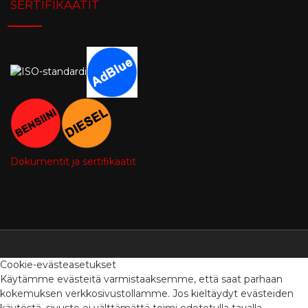
SERTIFIKAATIT
Dokumentit ja sertifikaatit
Cookie-evästeasetukset
Käytämme evästeitä varmistaaksemme, että saat parhaan
kokemuksen verkkosivustollamme. Jos kieltäydyt evästeiden
käytöstä, sivusto ei välttämättä toimi odotetulla tavalla.