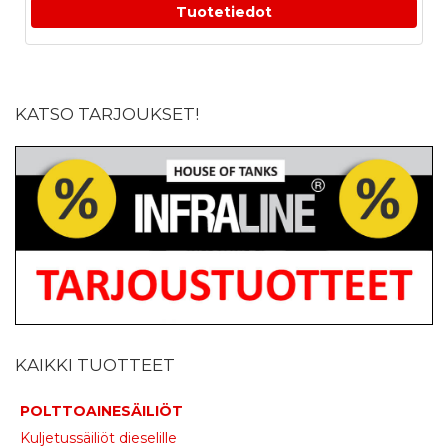
Tuotetiedot
KATSO TARJOUKSET!
KAIKKI TUOTTEET
POLTTOAINESÄILIÖT
Kuljetussäiliöt dieselille