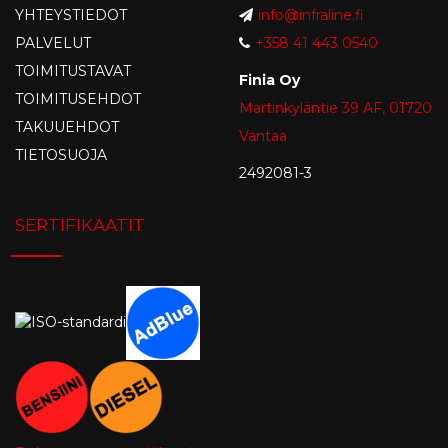
YHTEYSTIEDOT
info@infraline.fi
PALVELUT
+358 41 443 0540
TOIMITUSTAVAT
Finia Oy
TOIMITUSEHDOT
Martinkyläntie 39 AF, 01720
TAKUUEHDOT
Vantaa
TIETOSUOJA
2492081-3
SERTIFIKAATIT