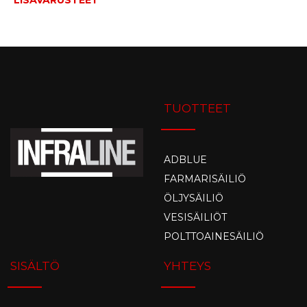
TUOTTEET
ADBLUE
FARMARISÄILIÖ
ÖLJYSÄILIÖ
VESISÄILIÖT
POLTTOAINESÄILIÖ
SISÄLTÖ
YHTEYS