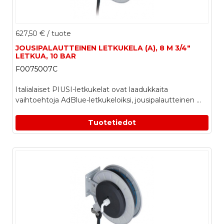
627,50 €
/ tuote
JOUSIPALAUTTEINEN LETKUKELA (A), 8 M 3/4"
LETKUA, 10 BAR
F0075007C
Italialaiset PIUSI-letkukelat ovat laadukkaita
vaihtoehtoja AdBlue-letkukeloiksi, jousipalautteinen ...
Tuotetiedot