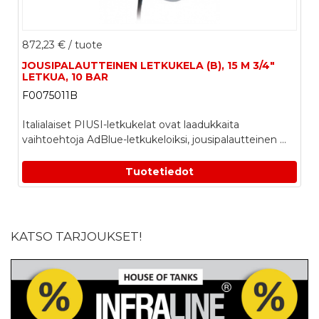
872,23 €
/ tuote
JOUSIPALAUTTEINEN LETKUKELA (B), 15 M 3/4"
LETKUA, 10 BAR
F0075011B
Italialaiset PIUSI-letkukelat ovat laadukkaita
vaihtoehtoja AdBlue-letkukeloiksi, jousipalautteinen ...
Tuotetiedot
KATSO TARJOUKSET!