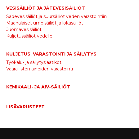
VESISÄILIÖT JA JÄTEVESISÄILIÖT
Sadevesisäiliöt ja suursäiliöt veden varastointiin
Maanalaiset umpisäiliöt ja lokasäiliöt
Juomavesisäiliöt
Kuljetussäiliöt vedelle
KULJETUS, VARASTOINTI JA SÄILYTYS
Työkalu- ja säilytyslaatikot
Vaarallisten aineiden varastointi
KEMIKAALI- JA AIV-SÄILIÖT
LISÄVARUSTEET