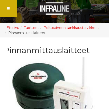
Etusivu
Tuotteet
Polttoaineen tankkaustarvikkeet
Pinnanmittauslaitteet
Pinnanmittauslaitteet