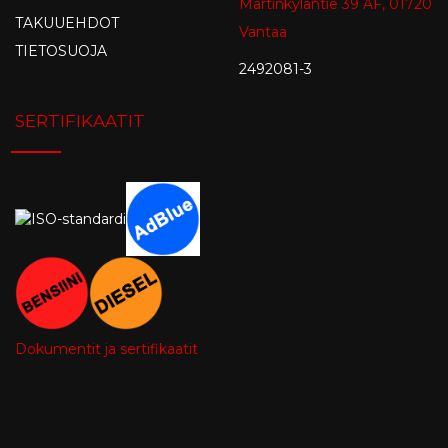
Martinkyläntie 39 AF, 01720
TAKUUEHDOT
Vantaa
TIETOSUOJA
2492081-3
SERTIFIKAATIT
Dokumentit ja sertifikaatit