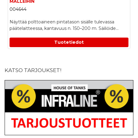
MALLEIHIN
004644
Näyttää polttoaineen pintatason sisälle tulevassa
päätelaitteessa, kantavuus n. 150–200 m. Säiliöide...
Tuotetiedot
KATSO TARJOUKSET!