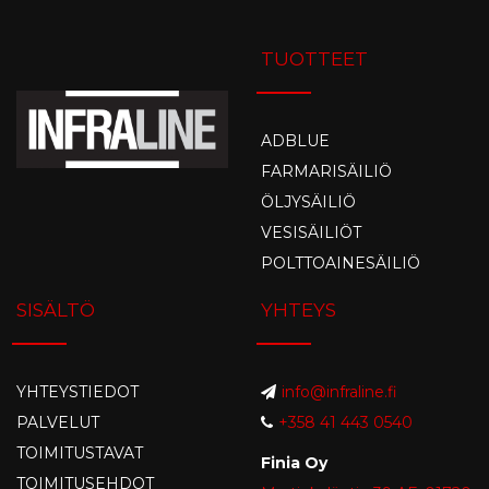
TUOTTEET
ADBLUE
FARMARISÄILIÖ
ÖLJYSÄILIÖ
VESISÄILIÖT
POLTTOAINESÄILIÖ
SISÄLTÖ
YHTEYS
YHTEYSTIEDOT
info@infraline.fi
PALVELUT
+358 41 443 0540
TOIMITUSTAVAT
Finia Oy
TOIMITUSEHDOT